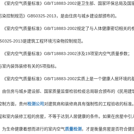
《室内空气质量标准》GB/T18883-2002是卫生部、国家环保总
污染控制规范》GB50325-2013，是由住房与城乡建设部颁布的。
《室内空气质量标准》GB/T18883-2002规定了与人体健康密切相
B50325-2013是建筑工程环境污染物控制规范。
《室内空气质量标准》GB/T18883-2002涉及19项室内空气质量参数；
与室内装饰装修有关的5项指标。
《室内空气质量标准》GB/T18883-2002实质上是一个健康人居
。由住房与城乡建设部、国家质量监督检验检疫总局联合颁布的《民用建
控制方面，
贵州
检测公司
对建筑商和装修商具有强制性的工程验收的标准
程和室内装修工程的房屋，不等于达到人居健康的条件。如果在房屋中引
，为生命健康着想而进行的室内空气
质量检测
，才是衡量房屋是否符合健