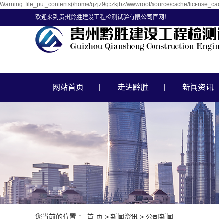
Warning: file_put_contents(/home/qzjz9qczkjbz/wwwroot/source/cache/license_cach
欢迎来到贵州黔胜建设工程检测试验有限公司官网！
网站首页
走进黔胜
新闻资讯
您当前的位置 ：
首 页
>
新闻资讯
>
公司新闻