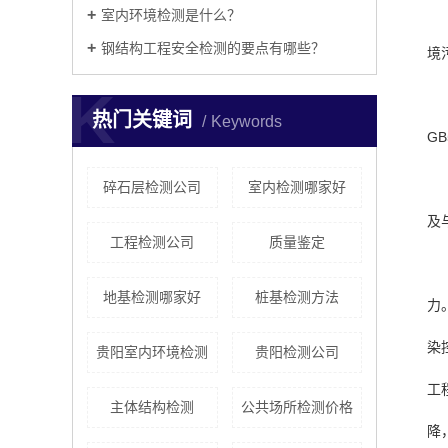
室内环境检测是什么？
钢结构工程安全检测的要点有哪些？
境
K
热门关键词
Keywords
G
碎石层检测公司
室内检测哪家好
及
工程检测公司
质量鉴定
地基检测哪家好
桩基检测方法
力
染
贵阳室内环境检测
贵阳检测公司
工
主体结构检测
公共场所检测价格
降